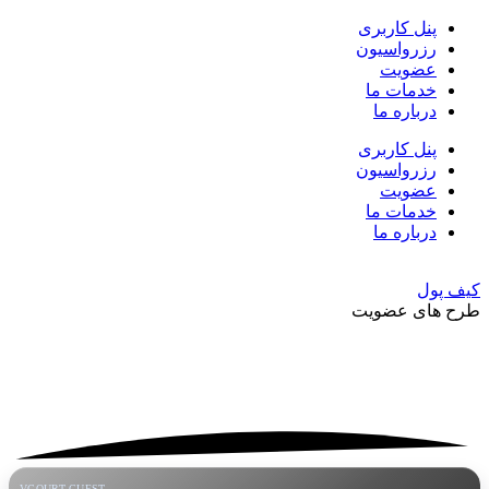
پنل کاربری
رزرواسیون
عضویت
خدمات ما
درباره ما
پنل کاربری
رزرواسیون
عضویت
خدمات ما
درباره ما
کیف پول
طرح های عضویت
VCOURT GUEST