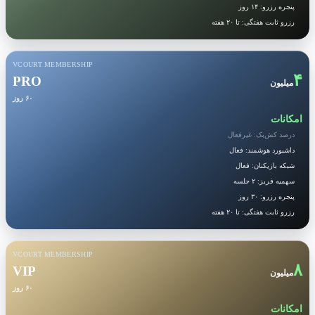
پنجره رزرو: ۱۴ روز
رزرو ثابت هفتگی: تا ۲۰ هفته
VCOURT MEMBERSHIP
۴
PRO
میلیون
۶۰ روز
امکانات
درصد کش‌بک: غیرفعال
داشبورد هوشمند: فعال
شبکه بازیکنان: فعال
سهمیه فریز: ۲ جلسه
پنجره رزرو: ۳۰ روز
رزرو ثابت هفتگی: تا ۲۰ هفته
VCOURT MEMBERSHIP
۸
VIP
میلیون
۶۰ روز
امکانات