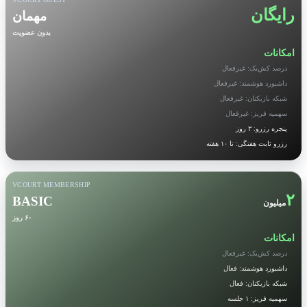
رایگان
مهمان
بدون عضویت
امکانات
درصد کش‌بک: غیرفعال
داشبورد هوشمند: غیرفعال
شبکه بازیکنان: غیرفعال
سهمیه فریز: غیرفعال
پنجره رزرو: ۳ روز
رزرو ثابت هفتگی: تا ۱۰ هفته
VCOURT MEMBERSHIP
۲
BASIC
میلیون
۶۰ روز
امکانات
درصد کش‌بک: غیرفعال
داشبورد هوشمند: فعال
شبکه بازیکنان: فعال
سهمیه فریز: ۱ جلسه