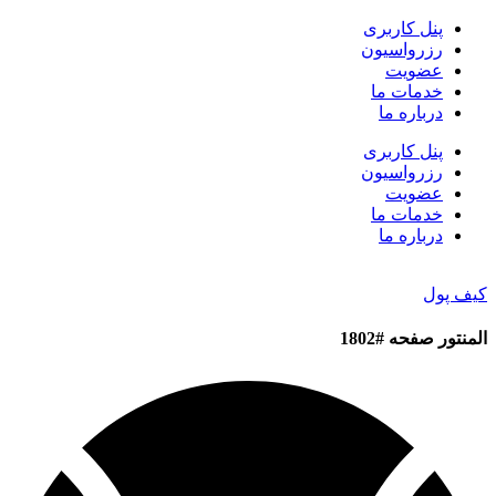
پنل کاربری
رزرواسیون
عضویت
خدمات ما
درباره ما
پنل کاربری
رزرواسیون
عضویت
خدمات ما
درباره ما
کیف پول
المنتور صفحه #1802