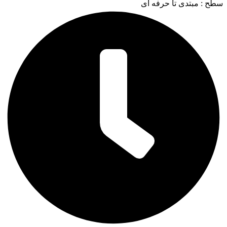
سطح : مبتدی تا حرفه ای