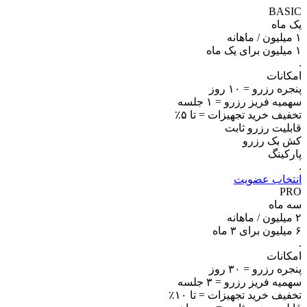
BASIC
یک ماه
۱
میلیون / ماهانه
۱ میلیون برای یک ماه
.
امکانات
پنجره رزرو = ۱۰ روز
سهمیه فریز رزرو = ۱ جلسه
تخفیف خرید تجهیزات = تا ۵٪
قابلیت رزرو ثابت
کش بک رزرو
پارکینگ
.
انتخاب عضویت
PRO
سه ماه
۲
میلیون / ماهانه
۶ میلیون برای ۳ ماه
.
امکانات
پنجره رزرو = ۳۰ روز
سهمیه فریز رزرو = ۳ جلسه
تخفیف خرید تجهیزات = تا ۱۰٪