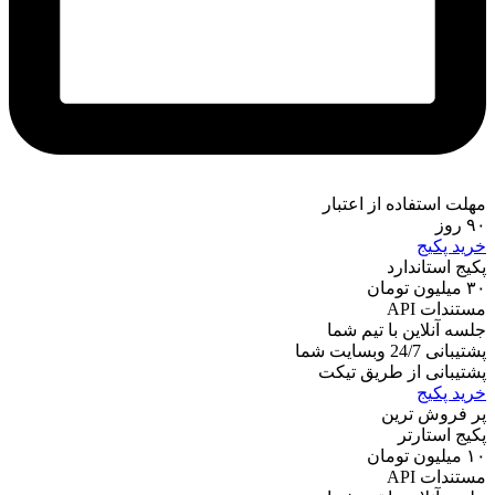
مهلت استفاده از اعتبار
۹۰ روز
خرید پکیج
پکیج استاندارد
۳۰
میلیون تومان
مستندات API
جلسه آنلاین با تیم شما
پشتیبانی 24/7 وبسایت شما
پشتیبانی از طریق تیکت
خرید پکیج
پر فروش ترین
پکیج استارتر
۱۰
میلیون تومان
مستندات API