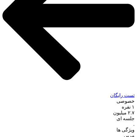
تست رایگان
خصوصی
۱ نفره
۲.۷
میلیون
جلسه ای
.
ویژگی ها
مربی