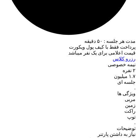
مدت هر جلسه : ۵۰ دقیقه
پرداخت فقط با کیف پول ویکورت
قیمت اعلامی برای یک نفر میباشد
رزرو کلاس
نیمه خصوصی
۲ نفره
۱.۷
میلیون
جلسه ای
.
ویژگی ها
مربی
زمین
راکت
توپ
.
توضیحات
نیاز به داشتن پارتنر