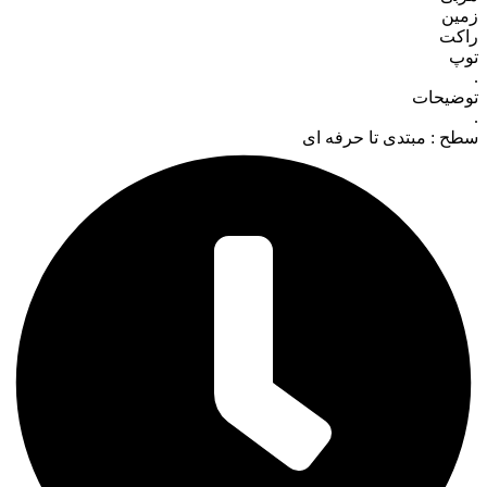
زمین
راکت
توپ
.
توضیحات
.
سطح : مبتدی تا حرفه ای