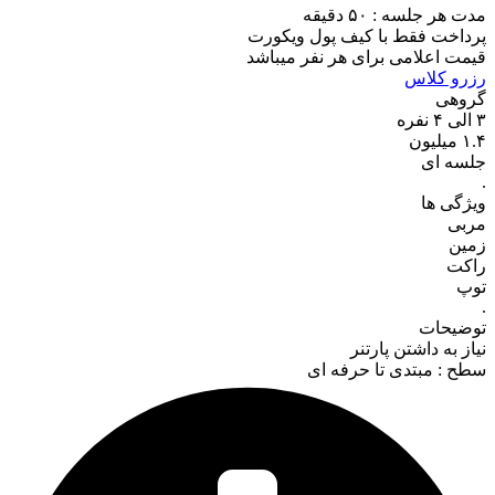
مدت هر جلسه : ۵۰ دقیقه
پرداخت فقط با کیف پول ویکورت
قیمت اعلامی برای هر نفر میباشد
رزرو کلاس
گروهی
۳ الی ۴ نفره
۱.۴
میلیون
جلسه ای
.
ویژگی ها
مربی
زمین
راکت
توپ
.
توضیحات
نیاز به داشتن پارتنر
سطح : مبتدی تا حرفه ای