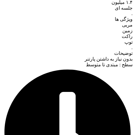
۱.۴
میلیون
جلسه ای
.
ویژگی ها
مربی
زمین
راکت
توپ
.
توضیحات
بدون نیاز به داشتن پارتنر
سطح : مبتدی تا متوسط